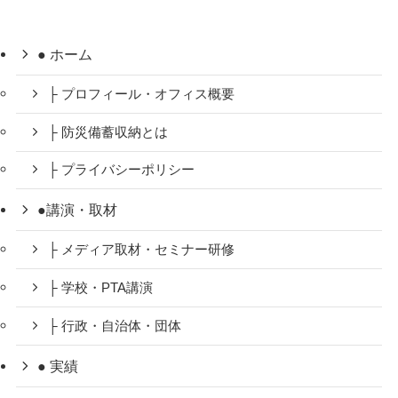
● ホーム
├ プロフィール・オフィス概要
├ 防災備蓄収納とは
├ プライバシーポリシー
●講演・取材
├ メディア取材・セミナー研修
├ 学校・PTA講演
├ 行政・自治体・団体
● 実績