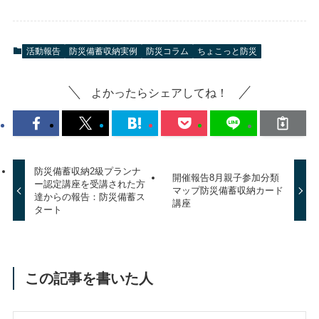
活動報告
防災備蓄収納実例
防災コラム
ちょこっと防災
よかったらシェアしてね！
防災備蓄収納2級プランナ
開催報告8月親子参加分類
ー認定講座を受講された方
マップ防災備蓄収納カード
達からの報告：防災備蓄ス
講座
タート
この記事を書いた人