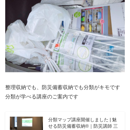
整理収納でも、防災備蓄収納でも分類がキモです
分類が学べる講座のご案内です
分類マップ講座開催しました | 魅
せる防災備蓄収納®｜防災講師 三