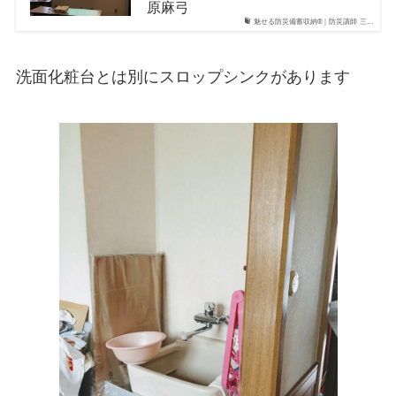
原麻弓
魅せる防災備蓄収納®｜防災講師 三...
洗面化粧台とは別にスロップシンクがあります