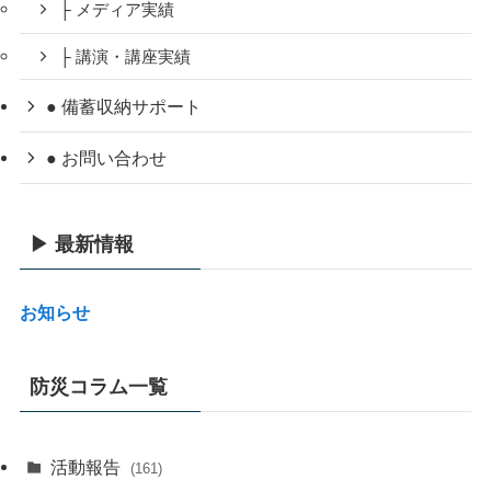
├ メディア実績
├ 講演・講座実績
● 備蓄収納サポート
● お問い合わせ
▶ 最新情報
お知らせ
防災コラム一覧
活動報告
(161)