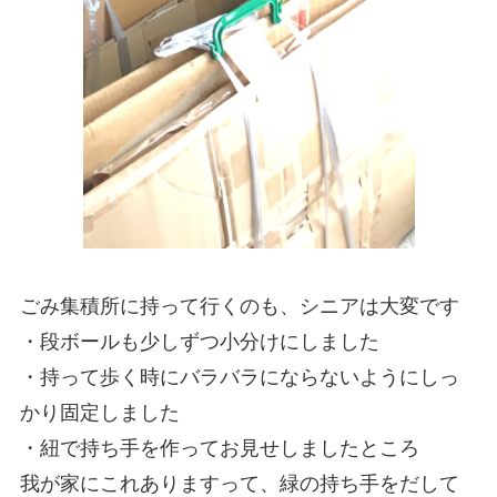
ごみ集積所に持って行くのも、シニアは大変です
・段ボールも少しずつ小分けにしました
・持って歩く時にバラバラにならないようにしっ
かり固定しました
・紐で持ち手を作ってお見せしましたところ
我が家にこれありますって、緑の持ち手をだして