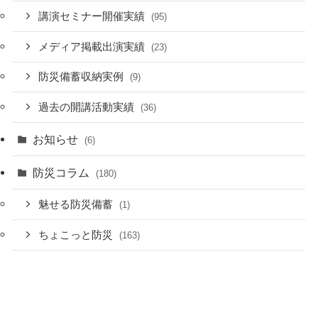
講演セミナー開催実績
(95)
メディア掲載出演実績
(23)
防災備蓄収納実例
(9)
過去の開講活動実績
(36)
お知らせ
(6)
防災コラム
(180)
魅せる防災備蓄
(1)
ちょこっと防災
(163)