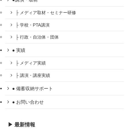
├ メディア取材・セミナー研修
├ 学校・PTA講演
├ 行政・自治体・団体
● 実績
├ メディア実績
├ 講演・講座実績
● 備蓄収納サポート
● お問い合わせ
▶ 最新情報