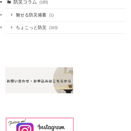
防災コラム
(180)
魅せる防災備蓄
(1)
ちょこっと防災
(163)