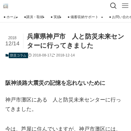
● ホーム
●講演・取材
● 実績
● 備蓄収納サポート
● お問い合わ
兵庫県神戸市 人と防災未来セン
2018
12/14
ターに行ってきました
2018-08-17
2018-12-14
防災コラム
阪神淡路大震災の記憶を忘れないために
神戸市灘区にある 人と防災未来センターに行っ
てきました。
今は、芦屋に住んでいますが、神戸市灘区には、