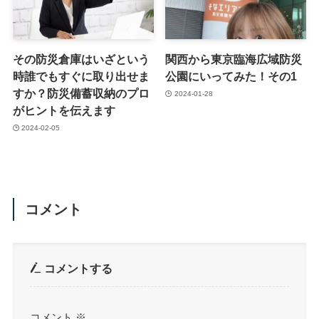
その防災倉庫はいざという
関西から東京臨海広域防災
時誰でもすぐに取り出せま
公園にいってみた！その1
すか？防災備蓄収納のプロ
2024-01-28
がヒントを伝えます
2024-02-05
コメント
コメントする
コメント
※