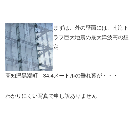
まずは、外の壁面には、南海ト
ラフ巨大地震の最大津波高の想
定
高知県黒潮町 34.4メートルの垂れ幕が・・・
わかりにくい写真で申し訳ありません