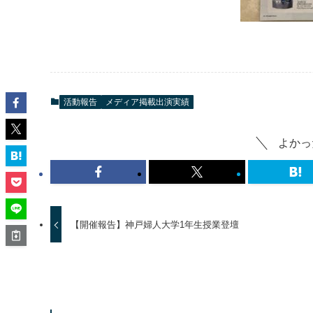
活動報告
メディア掲載出演実績
よかっ
【開催報告】神戸婦人大学1年生授業登壇