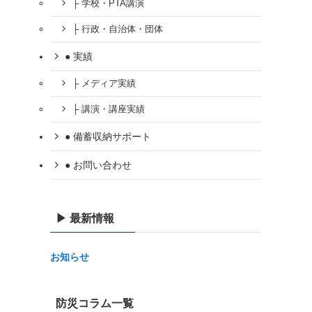
├ 学校・PTA講演
├ 行政・自治体・団体
● 実績
├ メディア実績
├ 講演・講座実績
● 備蓄収納サポート
● お問い合わせ
▶ 最新情報
お知らせ
防災コラム一覧