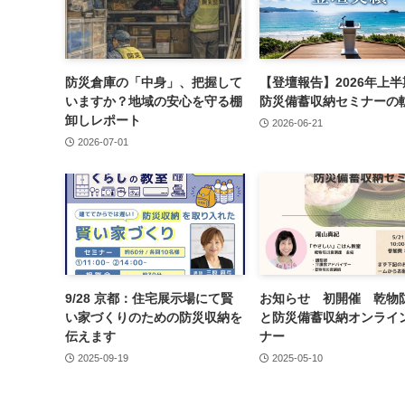
防災倉庫の「中身」、把握して
【登壇報告】2026年上
いますか？地域の安心を守る棚
防災備蓄収納セミナーの
卸しレポート
2026-06-21
2026-07-01
9/28 京都：住宅展示場にて賢
お知らせ 初開催 乾物
い家づくりのための防災収納を
と防災備蓄収納オンライ
伝えます
ナー
2025-09-19
2025-05-10