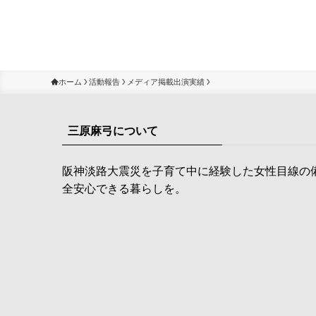
ホーム
活動報告
メディア掲載出演実績
三原麻弓について
阪神淡路大震災を子育て中に経験した女性目線の
全安心できる暮らしを。