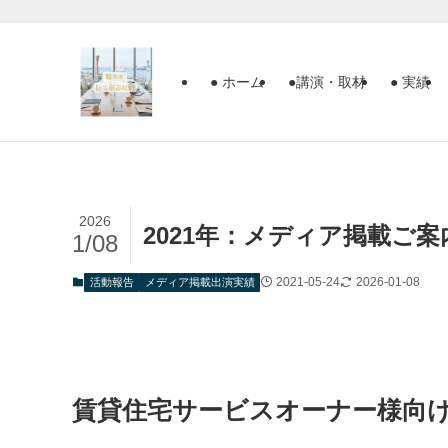
● ホーム
●講演・取材
● 実績
2026
2021年：メディア掲載ご案
1/08
2021-05-24
2026-01-08
活動報告
メディア掲載出演実績
賃貸住宅サービスオーナー様向