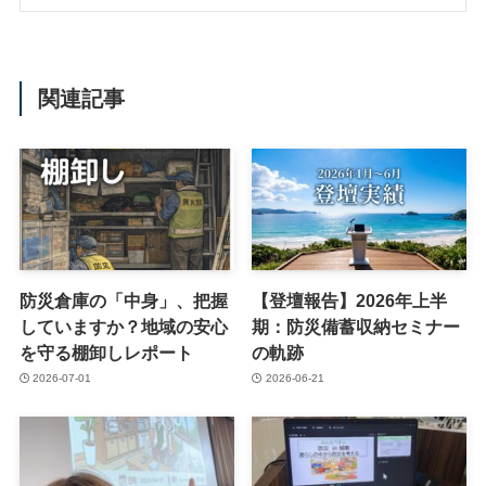
関連記事
防災倉庫の「中身」、把握
【登壇報告】2026年上半
していますか？地域の安心
期：防災備蓄収納セミナー
を守る棚卸しレポート
の軌跡
2026-07-01
2026-06-21