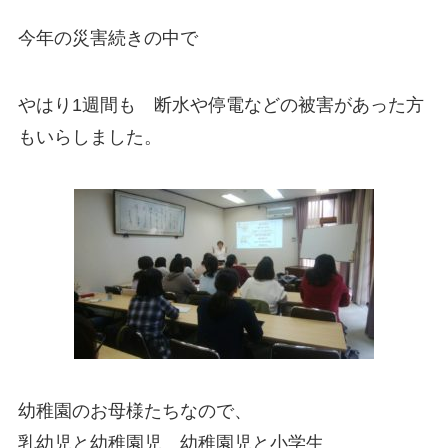
今年の災害続きの中で
やはり1週間も 断水や停電などの被害があった方
もいらしました。
幼稚園のお母様たちなので、
乳幼児と幼稚園児 幼稚園児と小学生