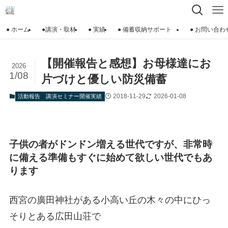
● ホーム
●講演・取材
● 実績
● 備蓄収納サポート
● お問い合わ
【開催報告と感想】お母様達にお
2026
1/08
片づけと優しい防災備蓄
2018-11-29
2026-01-08
活動報告
講演セミナー開催実績
子供の者がドンドン増える世代ですが、非常時
に備える準備もすぐに始めて欲しい世代でもあ
ります
西宮の廣田神社がある小高い丘の木々の中にひっ
そりとある広田山荘で