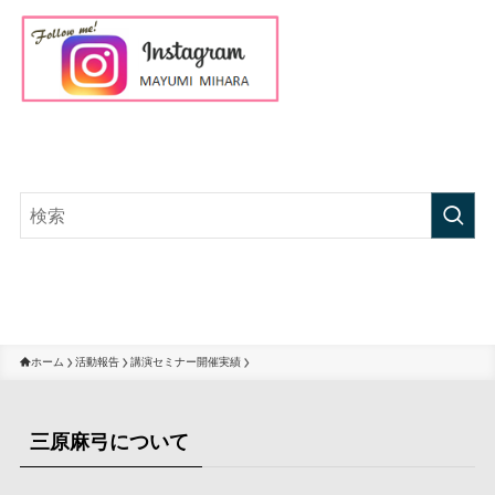
ホーム
活動報告
講演セミナー開催実績
三原麻弓について