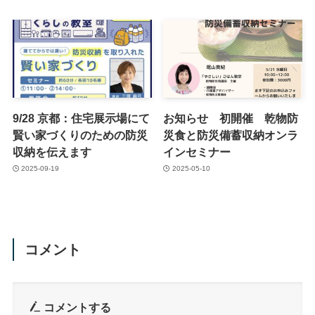
9/28 京都：住宅展示場にて
お知らせ 初開催 乾物防
賢い家づくりのための防災
災食と防災備蓄収納オンラ
収納を伝えます
インセミナー
2025-09-19
2025-05-10
コメント
コメントする