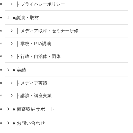
├ プライバシーポリシー
●講演・取材
├ メディア取材・セミナー研修
├ 学校・PTA講演
├ 行政・自治体・団体
● 実績
├ メディア実績
├ 講演・講座実績
● 備蓄収納サポート
● お問い合わせ