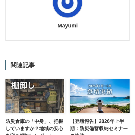
Mayumi
関連記事
防災倉庫の「中身」、把握
【登壇報告】2026年上半
していますか？地域の安心
期：防災備蓄収納セミナー