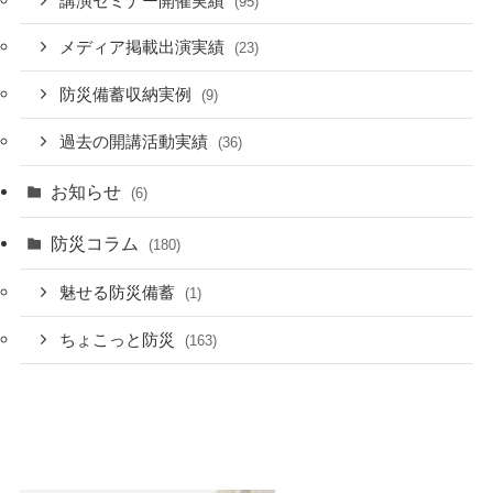
講演セミナー開催実績
(95)
メディア掲載出演実績
(23)
防災備蓄収納実例
(9)
過去の開講活動実績
(36)
お知らせ
(6)
防災コラム
(180)
魅せる防災備蓄
(1)
ちょこっと防災
(163)