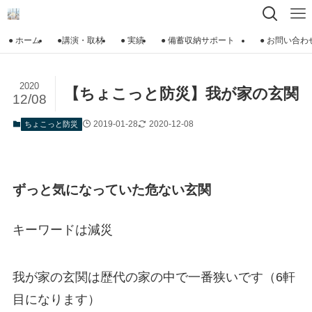
● ホーム
●講演・取材
● 実績
● 備蓄収納サポート
● お問い合わ
2020
【ちょこっと防災】我が家の玄関
12/08
2019-01-28
2020-12-08
ちょこっと防災
ずっと気になっていた危ない玄関
キーワードは
減災
我が家の玄関は歴代の家の中で一番狭いです（6軒
目になります）