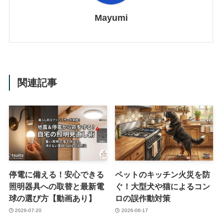
Mayumi
関連記事
停電に備える！安心できる
ペットのキッチン火災を防
照明器具への取替と最新電
ぐ！大型犬や猫によるコン
球の選び方【動画あり】
ロの誤作動対策
2026-07-20
2026-06-17