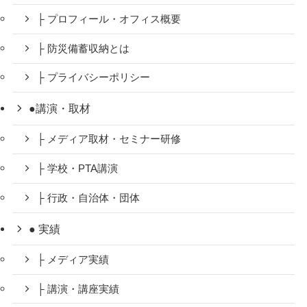
├ プロフィール・オフィス概要
├ 防災備蓄収納とは
├ プライバシーポリシー
●講演・取材
├ メディア取材・セミナー研修
├ 学校・PTA講演
├ 行政・自治体・団体
● 実績
├ メディア実績
├ 講演・講座実績