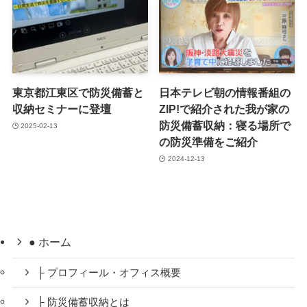
東京都江東区で防災備蓄と
日本テレビ朝の情報番組の
収納セミナーに登壇
ZIP!で紹介された我が家の
防災備蓄収納：寝る場所で
2025-02-13
の防災準備をご紹介
2024-12-13
● ホーム
├ プロフィール・オフィス概要
├ 防災備蓄収納とは