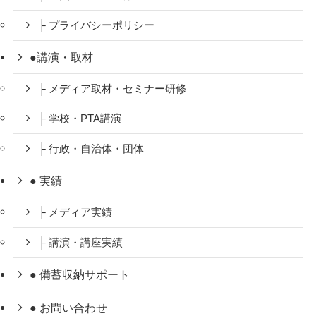
├ プライバシーポリシー
●講演・取材
├ メディア取材・セミナー研修
├ 学校・PTA講演
├ 行政・自治体・団体
● 実績
├ メディア実績
├ 講演・講座実績
● 備蓄収納サポート
● お問い合わせ