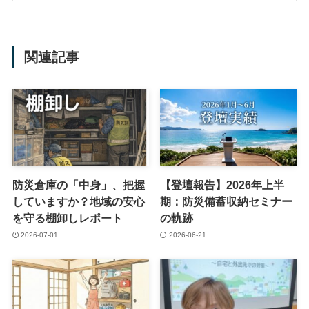
関連記事
防災倉庫の「中身」、把握
【登壇報告】2026年上半
していますか？地域の安心
期：防災備蓄収納セミナー
を守る棚卸しレポート
の軌跡
2026-07-01
2026-06-21