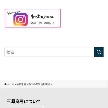
ホーム
活動報告
過去の開講活動実績
三原麻弓について