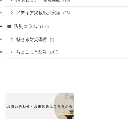
(95)
メディア掲載出演実績
(23)
防災コラム
(180)
魅せる防災備蓄
(1)
ちょこっと防災
(163)