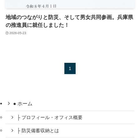
地域のつながりと防災、そして男女共同参画。兵庫県
の推進員に就任しました！
2026-05-23
1
● ホーム
├ プロフィール・オフィス概要
├ 防災備蓄収納とは