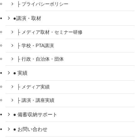
├ プライバシーポリシー
●講演・取材
├ メディア取材・セミナー研修
├ 学校・PTA講演
├ 行政・自治体・団体
● 実績
├ メディア実績
├ 講演・講座実績
● 備蓄収納サポート
● お問い合わせ