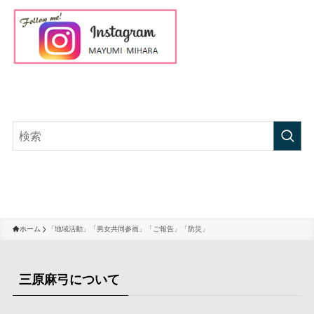
ホーム
「地域活動」「男女共同参画」「ご報告」「防災」
三原麻弓について